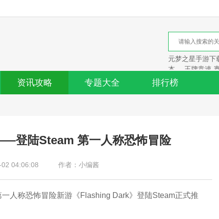
元梦之星手游下载
本
王牌竞速 
资讯攻略
专题大全
排行榜
攻略——登陆Steam 第一人称恐怖冒险
2 04:06:08
作者：小编酱
一款第一人称恐怖冒险新游《Flashing Dark》登陆Steam正式推