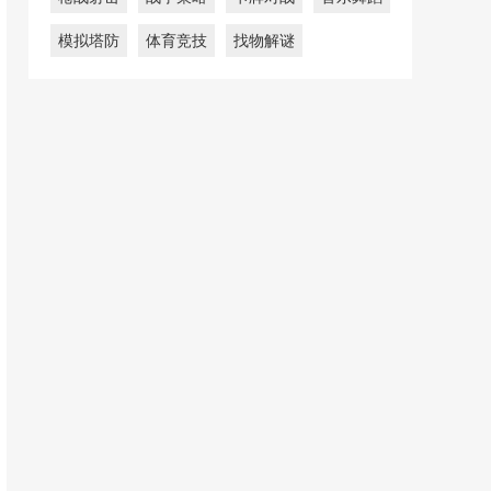
模拟塔防
体育竞技
找物解谜