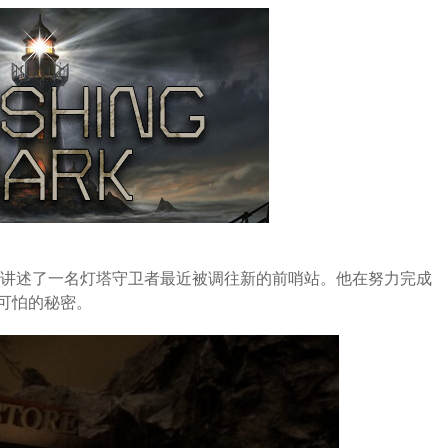
怖游戏，讲述了一名灯塔守卫者最近被调往新的前哨站。他在努力完成
可怕的秘密。