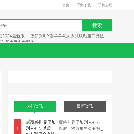
首页
手游下载
手机应用
2024最新版
蛋仔派对X喜羊羊与灰太狼联动第二弹版
赛车新生再出发版本
热门资讯
最新资讯
魔兽世界里加别人好友
以后，对方那里会有提_
1