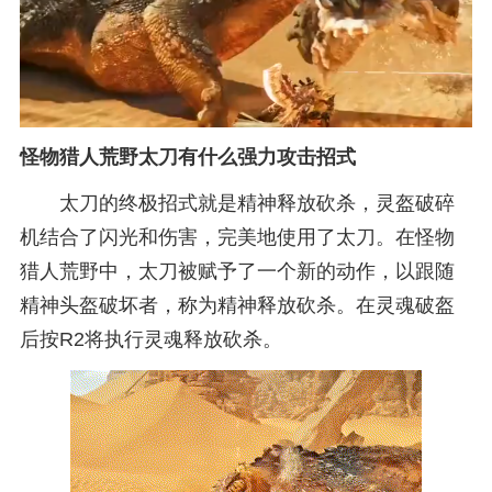
怪物猎人荒野太刀有什么强力攻击招式
太刀的终极招式就是精神释放砍杀，灵盔破碎
机结合了闪光和伤害，完美地使用了太刀。在怪物
猎人荒野中，太刀被赋予了一个新的动作，以跟随
精神头盔破坏者，称为精神释放砍杀。在灵魂破盔
后按R2将执行灵魂释放砍杀。