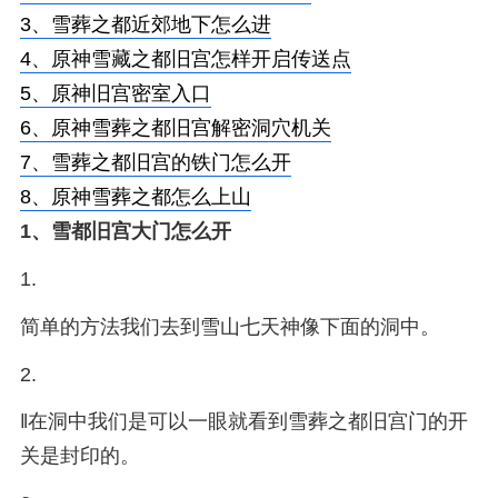
3、
雪葬之都近郊地下怎么进
4、
原神雪藏之都旧宫怎样开启传送点
5、
原神旧宫密室入口
6、
原神雪葬之都旧宫解密洞穴机关
7、
雪葬之都旧宫的铁门怎么开
8、
原神雪葬之都怎么上山
1、
雪都旧宫大门怎么开
1.
简单的方法我们去到雪山七天神像下面的洞中。
2.
‖在洞中我们是可以一眼就看到雪葬之都旧宫门的开
关是封印的。