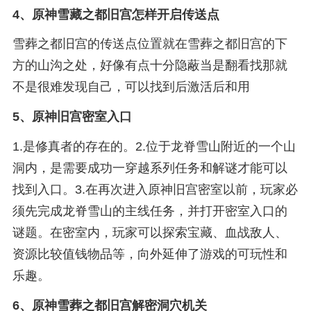
4、
原神雪藏之都旧宫怎样开启传送点
雪葬之都旧宫的传送点位置就在雪葬之都旧宫的下
方的山沟之处，好像有点十分隐蔽当是翻看找那就
不是很难发现自己，可以找到后激活后和用
5、
原神旧宫密室入口
1.是修真者的存在的。2.位于龙脊雪山附近的一个山
洞内，是需要成功一穿越系列任务和解谜才能可以
找到入口。3.在再次进入原神旧宫密室以前，玩家必
须先完成龙脊雪山的主线任务，并打开密室入口的
谜题。在密室内，玩家可以探索宝藏、血战敌人、
资源比较值钱物品等，向外延伸了游戏的可玩性和
乐趣。
6、
原神雪葬之都旧宫解密洞穴机关