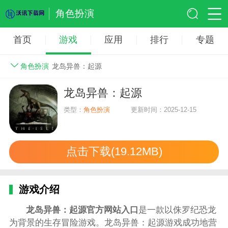
角色扮演
首页
游戏
应用
排行
专题
角色扮演
龙岛异兽：起源
龙岛异兽：起源
类型：
角色扮演
更新时间：2025-12-15
点击下载(19.12MB)
游戏介绍
龙岛异兽：起源官方网站入口
是一款以侏罗纪恐龙
为背景的生存冒险游戏。龙岛异兽：起源游戏成功地营