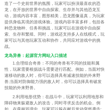
造了一个史前世界的氛围，玩家可以扮演最喜欢的恐
龙，在开放的世界中自由探索、生存并与其他恐龙互
动，游戏内容丰富，图形精美，恐龙图像逼真，为玩家
提供身临其境的游戏体验。游戏内容丰富多样，包括各
种恐龙物种、任务和挑战，玩家可以在游戏中自由探
索、生存和繁殖。同时，游戏还支持多人在线模式，玩
家可以与其他玩家互动和协作，共同应对游戏中的挑
战。
龙岛异兽：起源官方网站入口描述
1.合理组合奇兽：不同的奇兽有不同的技能和属
性，玩家需要根据战斗需要进行匹配。例如，当面对快
速移动的敌人时，你可以选择具有减速技能的外来野
兽;当面对防御能力强的敌人时，你可以选择具有破发
技能的外来野兽。
2.利用地形优势：在战斗中，玩家可以利用地形和
障碍物来躲避敌人的攻击，同时寻求反击的机会。例
如，在森林环境中，玩家可以躲在树后发动突然袭击;