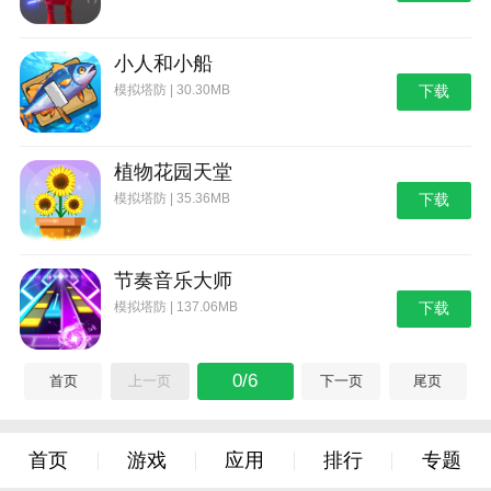
小人和小船
模拟塔防 | 30.30MB
下载
植物花园天堂
模拟塔防 | 35.36MB
下载
节奏音乐大师
模拟塔防 | 137.06MB
下载
0/6
首页
上一页
下一页
尾页
首页
游戏
应用
排行
专题