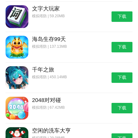
文字大玩家
模拟塔防 | 59.20MB
下载
海岛生存99天
模拟塔防 | 137.13MB
下载
千年之旅
模拟塔防 | 450.14MB
下载
2048对对碰
模拟塔防 | 67.42MB
下载
空闲的洗车大亨
模拟塔防 | 29.08MB