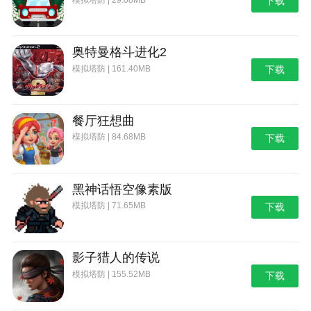
下载
奥特曼格斗进化2
模拟塔防 | 161.40MB
下载
餐厅狂想曲
模拟塔防 | 84.68MB
下载
黑神话悟空像素版
模拟塔防 | 71.65MB
下载
影子猎人的传说
模拟塔防 | 155.52MB
下载