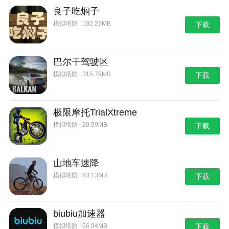
良子吃焖子
模拟塔防 | 102.25MB
下载
巴尔干驾驶区
模拟塔防 | 315.79MB
下载
极限摩托TrialXtreme
模拟塔防 | 20.99MB
下载
山地车速降
模拟塔防 | 93.13MB
下载
biubiu加速器
模拟塔防 | 66.94MB
下载