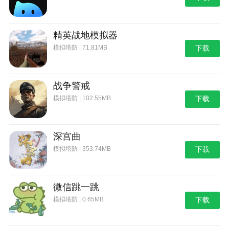
精英战地模拟器
模拟塔防 | 71.81MB
下载
战争警戒
模拟塔防 | 102.55MB
下载
深宫曲
模拟塔防 | 353.74MB
下载
微信跳一跳
模拟塔防 | 0.65MB
下载