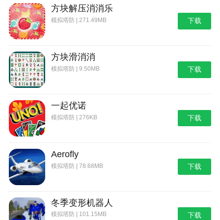
方块解压消消乐
模拟塔防 | 271.49MB
下载
方块滑消消
模拟塔防 | 9.50MB
下载
一起优诺
模拟塔防 | 276KB
下载
Aerofly
模拟塔防 | 78.68MB
下载
冬季变形机器人
模拟塔防 | 101.15MB
下载