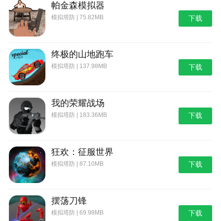
帕金森模拟器
模拟塔防 | 75.82MB
下载
终极的山地跑车
模拟塔防 | 137.98MB
下载
我的荣耀战场
模拟塔防 | 183.36MB
下载
狂欢：征服世界
模拟塔防 | 87.10MB
下载
摆荡刀锋
模拟塔防 | 69.98MB
下载