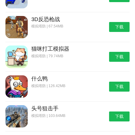
3D反恐枪战
模拟塔防 | 67.54MB
下载
猫咪打工模拟器
模拟塔防 | 79.74MB
下载
什么鸭
模拟塔防 | 126.42MB
下载
头号狙击手
模拟塔防 | 103.64MB
下载