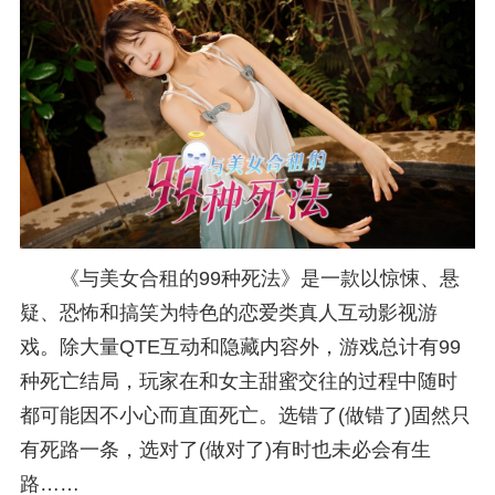
《与美女合租的99种死法》是一款以惊悚、悬
疑、恐怖和搞笑为特色的恋爱类真人互动影视游
戏。除大量QTE互动和隐藏内容外，游戏总计有99
种死亡结局，玩家在和女主甜蜜交往的过程中随时
都可能因不小心而直面死亡。选错了(做错了)固然只
有死路一条，选对了(做对了)有时也未必会有生
路……