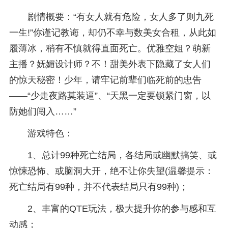
剧情概要：“有女人就有危险，女人多了则九死
一生!”你谨记教诲，却仍不幸与数美女合租，从此如
履薄冰，稍有不慎就得直面死亡。优雅空姐？萌新
主播？妩媚设计师？不！甜美外表下隐藏了女人们
的惊天秘密！少年，请牢记前辈们临死前的忠告
——“少走夜路莫装逼”、“天黑一定要锁紧门窗，以
防她们闯入……”
游戏特色：
1、总计99种死亡结局，各结局或幽默搞笑、或
惊悚恐怖、或脑洞大开，绝不让你失望(温馨提示：
死亡结局有99种，并不代表结局只有99种)；
2、丰富的QTE玩法，极大提升你的参与感和互
动感；