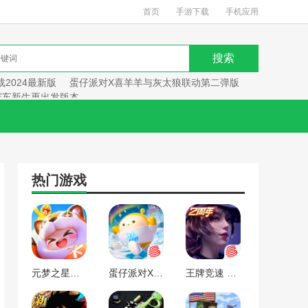
首页
手游下载
手机应用
2024最新版
蛋仔派对X喜羊羊与灰太狼联动第二弹版
赛车新生再出发版本
热门游戏
元梦之星手游下载2024最新版
蛋仔派对X喜羊羊与灰太狼联动第二弹版本
王牌竞速 赛车新生再出发版本