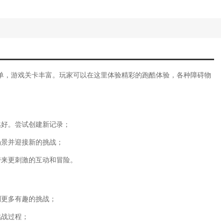
单，游戏关卡丰富。玩家可以在这里体验精彩的跑酷体验，各种障碍物
越好。尝试创建新记录；
场景并迎接新的挑战；
带来更刺激的互动和冒险。
到更多有趣的挑战；
挑战过程；