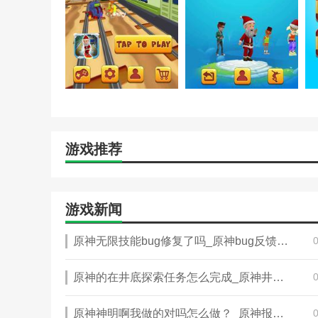
游戏推荐
游戏新闻
原神无限技能bug修复了吗_原神bug反馈有奖励吗
原神的在井底探索任务怎么完成_原神井底探索井在哪
原神神明啊我做的对吗怎么做？_原神报答神明的方式怎么做