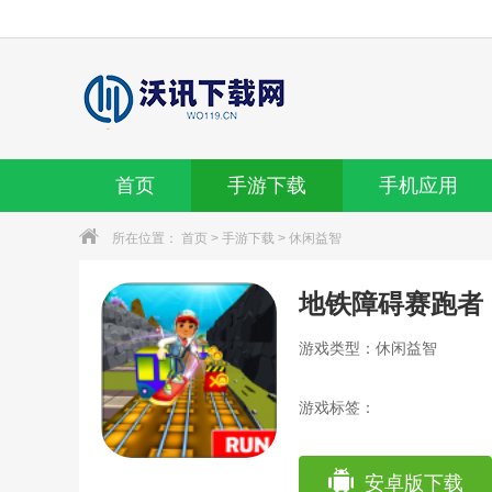
首页
手游下载
手机应用
所在位置：
首页
>
手游下载
>
休闲益智
地铁障碍赛跑者
游戏类型：休闲益智
游戏标签：
安卓版下载