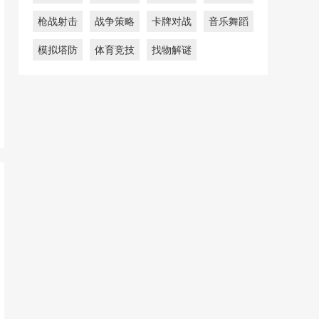
枪战射击
战争策略
卡牌对战
音乐舞蹈
模拟塔防
体育竞技
找物解谜