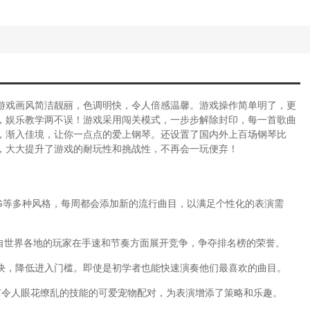
游戏画风简洁靓丽，色调明快，令人倍感温馨。游戏操作简单明了，更
，娱乐教学两不误！游戏采用闯关模式，一步步解除封印，每一首歌曲
，渐入佳境，让你一点点的爱上钢琴。还设置了国内外上百场钢琴比
，大大提升了游戏的耐玩性和挑战性，不再会一玩便弃！
G等多种风格，每周都会添加新的流行曲目，以满足个性化的表演需
来自世界各地的玩家在手速和节奏方面展开竞争，争夺排名榜的荣誉。
个色块，降低进入门槛。即使是初学者也能快速演奏他们最喜欢的曲目。
有令人眼花缭乱的技能的可爱宠物配对，为表演增添了策略和乐趣。