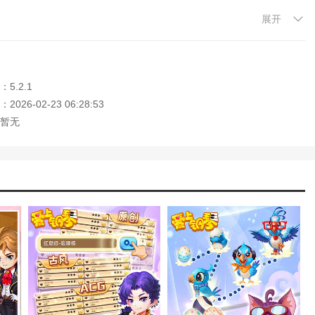
展开
指协同播放，提供速度和刺激的沉浸式体验。
您边玩边学，实现娱乐与教学的平衡。
5.2.1
比赛，逐步解锁高难度曲目，体验从新手到大师的成长之旅。
026-02-23 06:28:53
传，通过琴师认证体系激励玩家创作，形成活跃的UGC社区。
暂无
，左手自动伴奏，兼顾表现力和便利性。
天空之城》《卡农》,您可以在没有互联网连接的情况下随时播放。
夹等功能，实现快速曲目搜索和个性化推荐。
提醒，平衡娱乐和健康管理。