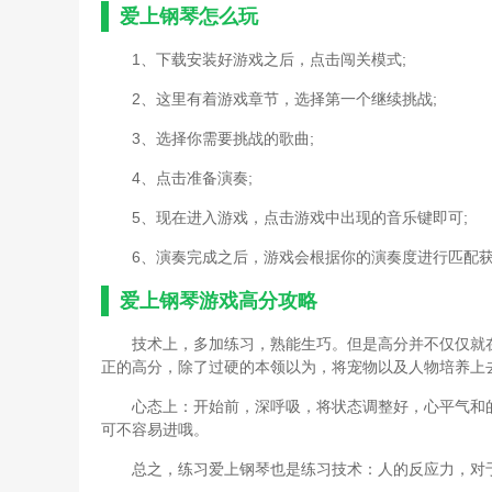
爱上钢琴怎么玩
1、下载安装好游戏之后，点击闯关模式;
2、这里有着游戏章节，选择第一个继续挑战;
3、选择你需要挑战的歌曲;
4、点击准备演奏;
5、现在进入游戏，点击游戏中出现的音乐键即可;
6、演奏完成之后，游戏会根据你的演奏度进行匹配
爱上钢琴游戏高分攻略
技术上，多加练习，熟能生巧。但是高分并不仅仅就
正的高分，除了过硬的本领以为，将宠物以及人物培养上
心态上：开始前，深呼吸，将状态调整好，心平气和
可不容易进哦。
总之，练习爱上钢琴也是练习技术：人的反应力，对