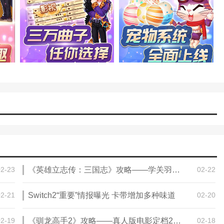
达人。
家记住本站网址，本站是您下载安卓手游app最好的网站！
02-23
《英雄立志传：三国志》攻略——学关羽武魂方法介绍
02-22
02-21
Switch2“重要”情报曝光 卡带增加多种味道
02-20
02-19
《驯龙高手2》攻略——真人版电影定档2027年6月11日
02-18