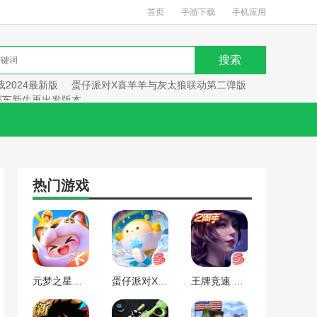
首页
手游下载
手机应用
2024最新版
蛋仔派对X喜羊羊与灰太狼联动第二弹版
赛车新生再出发版本
热门游戏
元梦之星手游下载2024最新版
蛋仔派对X喜羊羊与灰太狼联动第二弹版本
王牌竞速 赛车新生再出发版本