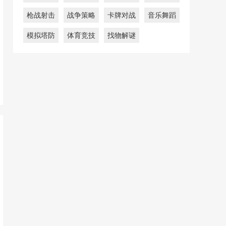
枪战射击
战争策略
卡牌对战
音乐舞蹈
模拟塔防
体育竞技
找物解谜