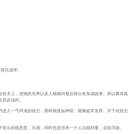
获得完成率。
在技术上，宠物的培养以及人物都对最后得分有加成效果。所以要得真
去是必须的。
的进入一气呵成的状态，那样就犹如神助，能够超常发挥。关于此状态
于音乐的熟悉度，乐感，同时也是培养一个人沉稳持重，去除浮躁。