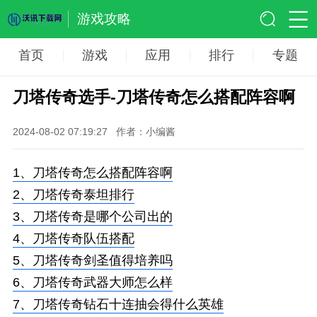
游戏攻略
首页
游戏
应用
排行
专题
刀塔传奇选手-刀塔传奇怎么搭配阵容啊
2024-08-02 07:19:27
作者：小编酱
1、
刀塔传奇怎么搭配阵容啊
2、
刀塔传奇泰坦排行
3、
刀塔传奇是哪个公司出的
4、
刀塔传奇队伍搭配
5、
刀塔传奇剑圣值得培养吗
6、
刀塔传奇武器大师怎么样
7、
刀塔传奇钻石十连抽会得什么英雄