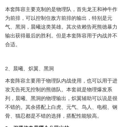
本套阵容主要克制的是物理队，首先龙王和神牛作
为前排，可以控制住敌方前排的输出，特别是元
气、黑洞，晨曦这类英雄。其次依赖告死熊德暴力
输出获得最后的胜利。但是本套阵容用于内战并不
合适。
2、晨曦、炽翼、黑洞
本套阵容主要用于物理队内战使用，也可以用于进
攻无告死无控制的熊德队。本套就是物理爆发系
列，晨曦、黑洞的物理输出，炽翼辅助可以说是很
不错的。其余搭配上白虎、元气、鸟人、电棍、钢
骨、猫忍都是不错的选择，搭配性能较高。