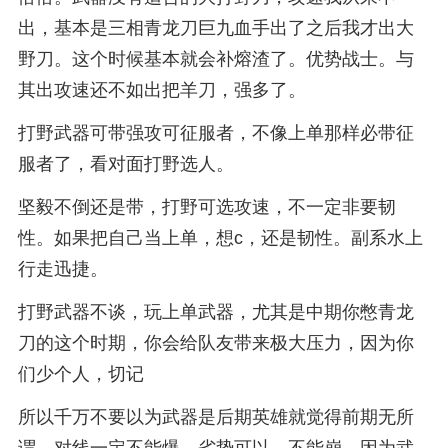
出，基本是三相青龙刀巨九血手出了之后我才出大
野刀。这个时候基本就会补熔渣了。优势战士。与
其出攻速还不如出把羊刀，强多了。
打野武器可带强攻可征服者，不像上单那样必带征
服者了，看对面打野选人。
坚毅不倒还是带，打野可选攻速，不一定非要韧
性。如果把自己当上单，想c，还是韧性。副系水上
行走迅捷。
打野武器不谈，玩上单武器，尤其是中期你憋青龙
刀的这个时期，你会给队友带来极大压力，因为你
们少个人，切记
所以千万不要以为武器是后期英雄就觉得前期无所