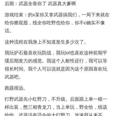
后期：武器全靠你了 武器真大爹啊
游戏结束：的x某你又拿武器搞我们，一局下来就在
给你擦屁股，线全你吃野也给你，你不c确实不像
话。
这种流程在我身上不知道发生多少次了。
我玩炉石最喜欢玩防战，我玩lol也喜欢这种前期平
缓后期发力的感觉。我这个人耐性还行，我可以等
很长时间。我个人可以说就是因为这个原因喜欢玩
武器吧。
跑题很远。
打野武器先小红野刀，不升级。后面跟上单一模一
样出装，憋三相青龙刀，当上单玩，野全恰，线该
恰恰。武器没有适合的大打野刀，攻速我从来不