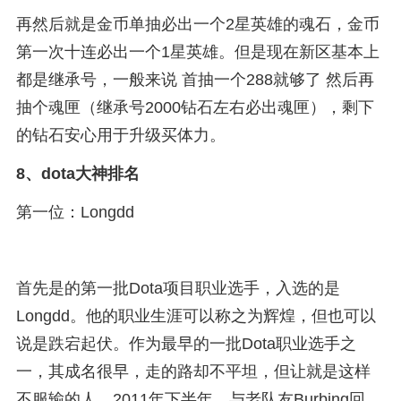
再然后就是金币单抽必出一个2星英雄的魂石，金币
第一次十连必出一个1星英雄。但是现在新区基本上
都是继承号，一般来说 首抽一个288就够了 然后再
抽个魂匣（继承号2000钻石左右必出魂匣），剩下
的钻石安心用于升级买体力。
8、
dota大神排名
第一位：Longdd
首先是的第一批Dota项目职业选手，入选的是
Longdd。他的职业生涯可以称之为辉煌，但也可以
说是跌宕起伏。作为最早的一批Dota职业选手之
一，其成名很早，走的路却不平坦，但让就是这样
不服输的人。2011年下半年，与老队友Burbing回