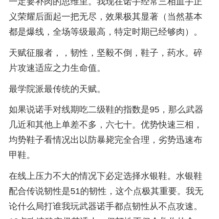
一定要补肉的思维里。我现在诺手经常三相血手正
义荣耀后面起一把无尽，效果极其显著（当然基本
都是爆线，全场等级最高，特定时期已经够肉）。
天赋征服者，，韧性，坚毅不倒，鞋子，药水。碎
片攻速适应之力生命值。
最学院派最传统的天赋。
如果说诺手对线期吃二级鞋的指数是95，那么武器
几近和其他上单差不多，六七十。优势快速三相，
均势鞋子看情况出以防暴毙完全合理，劣势迅速布
甲鞋。
在线上压力不大的情况下必定选择水银鞋。水银鞋
配合传说韧性是51的韧性，这个点极其重要。我无
论什么局打谁我玩武器诺手都点韧性从不点攻速。