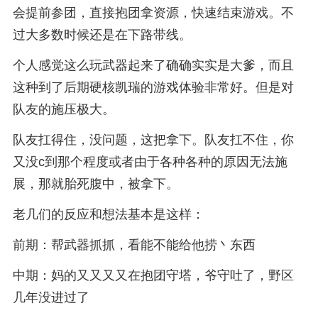
会提前参团，直接抱团拿资源，快速结束游戏。不
过大多数时候还是在下路带线。
个人感觉这么玩武器起来了确确实实是大爹，而且
这种到了后期硬核凯瑞的游戏体验非常好。但是对
队友的施压极大。
队友扛得住，没问题，这把拿下。队友扛不住，你
又没c到那个程度或者由于各种各种的原因无法施
展，那就胎死腹中，被拿下。
老几们的反应和想法基本是这样：
前期：帮武器抓抓，看能不能给他捞丶东西
中期：妈的又又又又在抱团守塔，爷守吐了，野区
几年没进过了