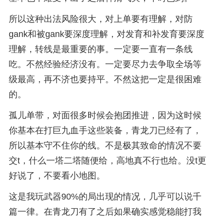
所以这种出法风险很大，对上单要有理解，对防
gank和被gank要深度理解，对发育和补发育要深度
理解，转线是最重要的事。一定要一直有一条线
吃。不然经验经济没有。一定要尽力去争取全场等
级最高，再不济也要持平。不然这把一定是很困难
的。
孤儿单带，对面很多时候会抱团推进，因为这时候
你基本在打巨九血手这些装备，青龙刀已经有了，
所以基本守不住你的线。不是极其致命的情况不要
交t，什么一塔二塔随便给，高地真不行也给。没t更
好说了，不要看小地图。
这是我玩武器90%的局出现的情况，几乎可以说千
篇一律。在青龙刀有了之后如果确实感觉稳能打我