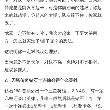
谓，对线一定不能爆，劣势可以，不能崩。因为武
器他总是能发育起来，可是你前期崩的越狠，你起
来的就越慢，你起来的太慢，队友撑不住，你家就
没了。
武器一定不能有：唉，我这才起来，正要大杀四
方，怎么就家没了/点了呢？的想法。
这说明你一定对线没处理好。
因为武器不是天使，对线不强，也绝对不是很弱。
建议多摇人。
7、
刀塔传奇钻石十连抽会得什么英雄
钻石288 首抽必出一个三星英雄， 2 3 4次抽有一定
几率还会出英雄，几率一般然后就是钻石十连，第
一次十连必出1星整卡，2星整卡，3星整卡各一张。