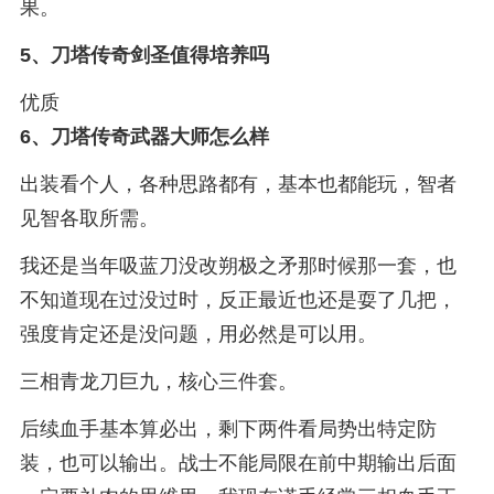
果。
5、
刀塔传奇剑圣值得培养吗
优质
6、
刀塔传奇武器大师怎么样
出装看个人，各种思路都有，基本也都能玩，智者
见智各取所需。
我还是当年吸蓝刀没改朔极之矛那时候那一套，也
不知道现在过没过时，反正最近也还是耍了几把，
强度肯定还是没问题，用必然是可以用。
三相青龙刀巨九，核心三件套。
后续血手基本算必出，剩下两件看局势出特定防
装，也可以输出。战士不能局限在前中期输出后面