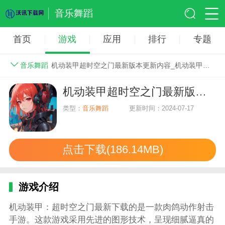
音乐舞蹈
首页
游戏
应用
排行
专题
音乐舞蹈
机动装甲超时空之门最新版本更新内容_机动装甲：超时空之门
机动装甲超时空之门最新版本更新内容_机动装甲：超时空之门
类型：
音乐舞蹈
更新时间：2024-07-17
点击下载(186.14MB)
游戏介绍
机动装甲：超时空之门最新下载的是一款肉鸽动作射击
手游。这款游戏采用先进的图形技术，呈现细腻逼真的