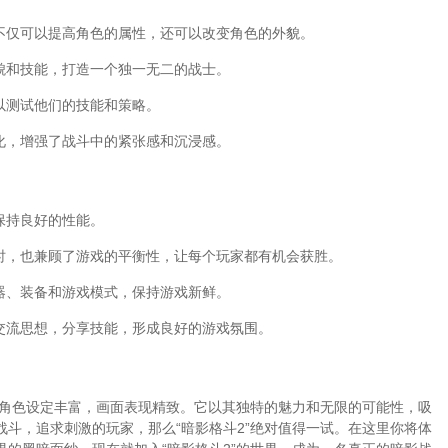
不仅可以提高角色的属性，还可以改变角色的外貌。
貌和技能，打造一个独一无二的战士。
以测试他们的技能和策略。
化，增强了战斗中的紧张感和沉浸感。
保持良好的性能。
时，也兼顾了游戏的平衡性，让每个玩家都有机会获胜。
器、装备和游戏模式，保持游戏新鲜。
交流思想，分享技能，形成良好的游戏氛围。
，角色设定丰富，画面表现精致。它以其独特的魅力和无限的可能性，吸
斗，追求刺激的玩家，那么“暗影格斗2”绝对值得一试。在这里你将体