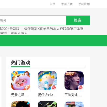
首页
手游下载
手机应用
2024最新版
蛋仔派对X喜羊羊与灰太狼联动第二弹版
赛车新生再出发版本
热门游戏
元梦之星手游下载2024最新版
蛋仔派对X喜羊羊与灰太狼联动第二弹版本
王牌竞速 赛车新生再出发版本