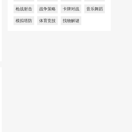
枪战射击
战争策略
卡牌对战
音乐舞蹈
模拟塔防
体育竞技
找物解谜