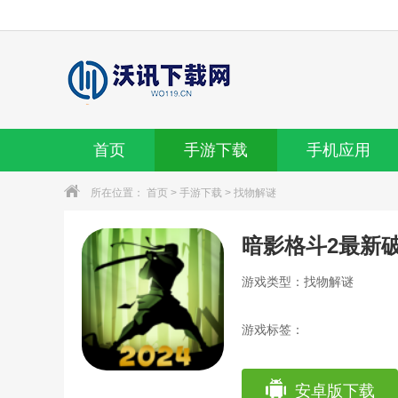
首页
手游下载
手机应用
所在位置：
首页
>
手游下载
>
找物解谜
暗影格斗2最新
游戏类型：找物解谜
游戏标签：
安卓版下载