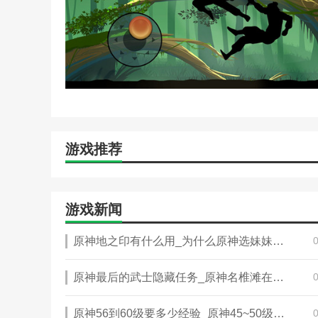
游戏推荐
游戏新闻
原神地之印有什么用_为什么原神选妹妹比较亏
原神最后的武士隐藏任务_原神名椎滩在哪个岛上
原神56到60级要多少经验_原神45~50级需要多少经验