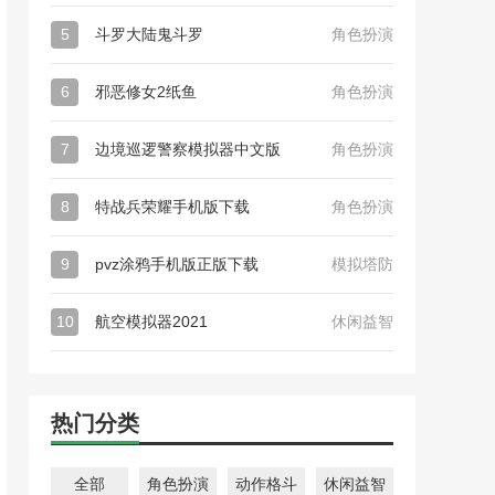
5
斗罗大陆鬼斗罗
角色扮演
6
邪恶修女2纸鱼
角色扮演
7
边境巡逻警察模拟器中文版
角色扮演
8
特战兵荣耀手机版下载
角色扮演
9
pvz涂鸦手机版正版下载
模拟塔防
10
航空模拟器2021
休闲益智
热门分类
全部
角色扮演
动作格斗
休闲益智