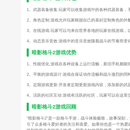
1。武器装备收集:玩家可以收集游戏中的各种武器装备，
2。角色定制:游戏允许玩家根据自己的喜好定制角色的外
3。在线游戏:玩家可以与来自世界各地的玩家在线游戏，
4。动态音乐音效:游戏中的音乐音效随着战斗的节奏而变
暗影格斗2游戏优势
1。性能优化:游戏在各种设备上运行流畅，新旧手机都能
2。平衡的游戏设计:游戏在保证动作流畅和战斗激烈的同
3。定期游戏更新:开发者定期更新游戏内容，添加新的武
4。活跃的社区互动:游戏有活跃的社区，玩家可以在这里
暗影格斗2游戏回顾
"暗影格斗2"是一款格斗手游，战斗体验极致，故事深刻
引了众多格斗爱好者的关注和喜爱。如果你也是一个热爱战