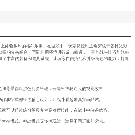
备上体验激烈的格斗乐趣。在游戏中，玩家将控制主角穿梭于各种光影
出招的复杂组合，再到利用环境进行反击躲避，丰富的战斗技巧和战略
供了丰富的装备和道具系统，让玩家自由搭配和升级角色的能力，打造
色和背景都以黑色剪影呈现，营造出神秘迷人的视觉效果。
动作和招式都经过精心设计，让战斗看起来真实而酷炫。
。玩家可以通过练习掌握各种高难度技能，在战斗中获得优势。
了生存模式、挑战模式等多种玩法，满足不同玩家的需求。