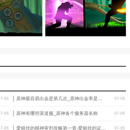
07-05
原神最容易出金是第几次_原神出金率是多少
07-05
07-05
原神有哪些渠道服_原神各个服务器名称
07-05
07-05
爱丽丝的精神审判攻略第一章-爱丽丝的证词的读后感
07-05