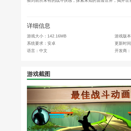
验到前所未有的战斗快感，探索未知的冒险世界，揭开世界
士吧！
本网站为您提供暗影格斗2官方正版中文版手游。欢迎记网
详细信息
游戏大小：142.16MB
游戏版本：
系统要求：安卓
更新时间：2
语言：中文
开发商：
游戏截图