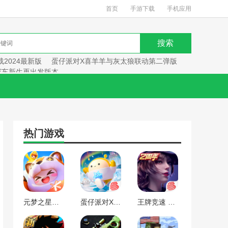
首页
手游下载
手机应用
2024最新版
蛋仔派对X喜羊羊与灰太狼联动第二弹版
赛车新生再出发版本
热门游戏
元梦之星手游下载2024最新版
蛋仔派对X喜羊羊与灰太狼联动第二弹版本
王牌竞速 赛车新生再出发版本