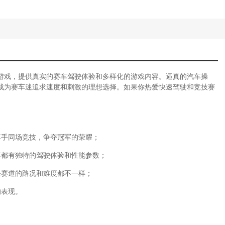
游戏，提供真实的赛车驾驶体验和多样化的游戏内容。逼真的汽车操
成为赛车迷追求速度和刺激的理想选择。如果你热爱快速驾驶和竞技赛
车手同场竞技，争夺冠军的荣耀；
车都有独特的驾驶体验和性能参数；
条赛道的路况和难度都不一样；
的表现。