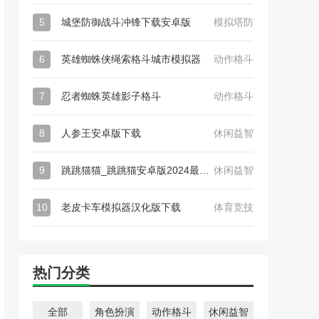
5
城堡防御战斗冲锋下载安卓版
模拟塔防
6
英雄蜘蛛侠绳索格斗城市模拟器
动作格斗
7
忍者蜘蛛英雄影子格斗
动作格斗
8
人参王安卓版下载
休闲益智
9
跳跳猫猫_跳跳猫安卓版2024最新下载
休闲益智
10
老皮卡车模拟器汉化版下载
体育竞技
热门分类
全部
角色扮演
动作格斗
休闲益智