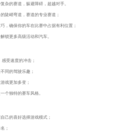
种复杂的赛道，躲避障碍，超越对手。
路的陡峭弯道，赛道的专业赛道；
技巧，确保你的车在比赛中占据有利位置；
并解锁更多高级活动和汽车。
，感受速度的冲击；
受不同的驾驶乐趣；
让游戏更加多变；
造一个独特的赛车风格。
据自己的喜好选择游戏模式；
排名；