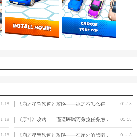
01-18
《崩坏星穹铁道》攻略——冰之芯怎么得
01-18
01-18
《原神》攻略——谨遵医嘱阿兹拉任务怎么做
01-18
01-18
《崩坏星穹铁道》攻略——在屋外的黑暗中洗涤任务怎么完成
01-18