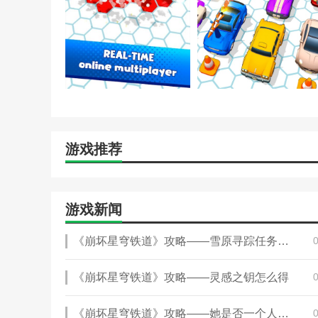
游戏推荐
游戏新闻
《崩坏星穹铁道》攻略——雪原寻踪任务怎么完成
《崩坏星穹铁道》攻略——灵感之钥怎么得
《崩坏星穹铁道》攻略——她是否一个人独行成就怎么达成