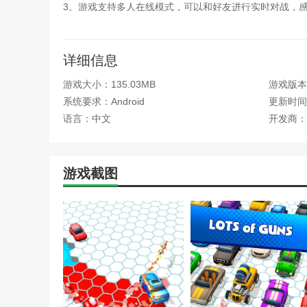
3。游戏支持多人在线模式，可以和好友进行实时对战，
4。通过游戏，你可以学习先进的赛车驾驶技术，提高对
游戏评测
详细信息
游戏大小：135.03MB
游戏版本
愤怒赛车模拟器游戏是一款极具挑战性和刺激性的赛车模
中，你将驾驶各种高性能赛车，挑战极限，感受速度与激
系统要求：Android
更新时间：2
语言：中文
开发商：
游戏截图