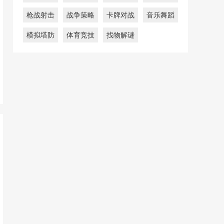
枪战射击
战争策略
卡牌对战
音乐舞蹈
模拟塔防
体育竞技
找物解谜