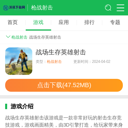
枪战射击
首页
游戏
应用
排行
专题
枪战射击
战场生存英雄射击
战场生存英雄射击
类型：
枪战射击
更新时间：2024-04-02
点击下载(47.52MB)
游戏介绍
战场生存英雄射击该游戏是一款非常好玩的射击生存竞
技游戏，游戏画面精美，由3D引擎打造，给玩家带来身