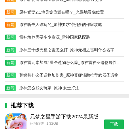
新闻
原神稻妻2.1地灵龛位置在哪？_光遇地灵龛位置
新闻
原神听书人谁写的_原神要求特别多的作家攻略
新闻
雷神培养需要多少资源_雷神国家队配装
新闻
原神三十级无相之雷怎么打_原神无相之雷叫什么名字
新闻
原神雷元素加成4星圣遗物怎么爆_原神雷神圣遗物属性选择
新闻
莫娜带什么圣遗物加伤害_原神莫娜辅助推荐武器圣遗物
新闻
原神怎么找女玩家_原神 女士打法
推荐下载
元梦之星手游下载2024最新版
休闲益智 | 1.32GB
下载