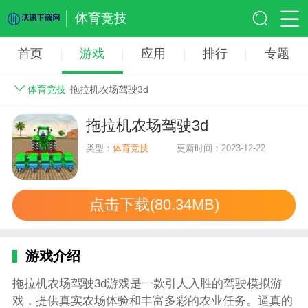
体育竞技
首页
游戏
应用
排行
专题
体育竞技
拖拉机农场驾驶3d
拖拉机农场驾驶3d
类型：
体育竞技
更新时间：2023-12-22
点击下载(80.34MB)
游戏介绍
拖拉机农场驾驶3d游戏是一款引人入胜的驾驶模拟游
戏，提供真实农场体验和丰富多彩的农业任务。逼真的