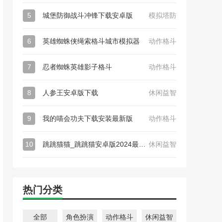
5
城堡防御战斗冲锋下载安卓版
模拟塔防
6
英雄蜘蛛侠绳索格斗城市模拟器
动作格斗
7
忍者蜘蛛英雄影子格斗
动作格斗
8
人参王安卓版下载
休闲益智
9
我的喵会功夫下载安装最新版
动作格斗
10
跳跳猫猫_跳跳猫安卓版2024最新下载
休闲益智
热门分类
全部
角色扮演
动作格斗
休闲益智