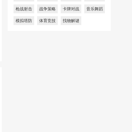
枪战射击
战争策略
卡牌对战
音乐舞蹈
模拟塔防
体育竞技
找物解谜