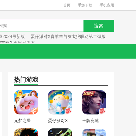
首页
手游下载
手机应用
2024最新版
蛋仔派对X喜羊羊与灰太狼联动第二弹版
赛车新生再出发版本
热门游戏
元梦之星手游下载2024最新版
蛋仔派对X喜羊羊与灰太狼联动第二弹版本
王牌竞速 赛车新生再出发版本