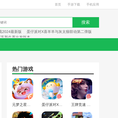
首页
手游下载
手机应用
2024最新版
蛋仔派对X喜羊羊与灰太狼联动第二弹版
赛车新生再出发版本
热门游戏
元梦之星手游下载2024最新版
蛋仔派对X喜羊羊与灰太狼联动第二弹版本
王牌竞速 赛车新生再出发版本