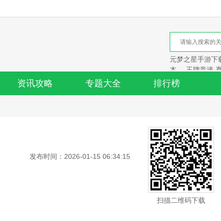
元梦之星手游下载
本
王牌竞速 
资讯攻略
专题大全
排行榜
发布时间：2026-01-15 06:34:15
扫描二维码下载