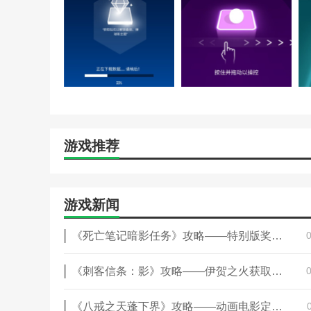
游戏推荐
游戏新闻
《死亡笔记暗影任务》攻略——特别版奖励介绍
《刺客信条：影》攻略——伊贺之火获取方法介绍
《八戒之天蓬下界》攻略——动画电影定档海报 7月11日上映