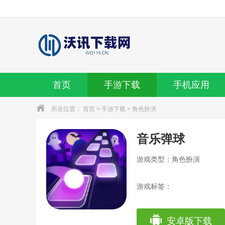
首页
手游下载
手机应用
所在位置：
首页
>
手游下载
>
角色扮演
音乐弹球
游戏类型：角色扮演
游戏标签：
安卓版下载