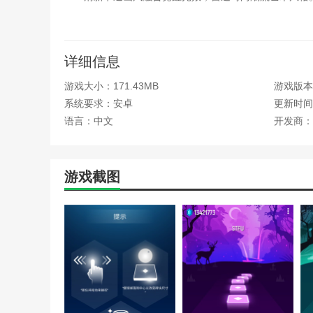
弹球皮肤库包含数十种设计，金属质感/荧光透明等各
环境音效深度适配，砖块碰撞声均契合歌曲和声体系
详细信息
本站为您提供音乐弹球的 手机游戏 ，欢迎大家记住
游戏大小：171.43MB
游戏版本：
系统要求：安卓
更新时间：2
语言：中文
开发商：
游戏截图