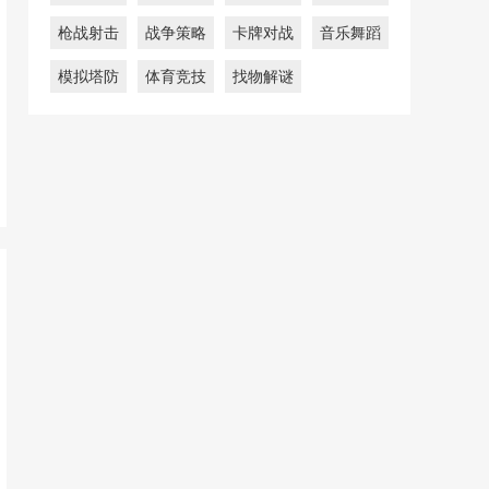
枪战射击
战争策略
卡牌对战
音乐舞蹈
模拟塔防
体育竞技
找物解谜