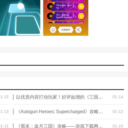
01-15
以优质内容打动玩家！好评如潮的《三国：谋定天下》攻略——S7赛季已上线
01-14
01-13
《Autogun Heroes: Supercharged》攻略——游戏下载网址介绍
01-12
01-11
《蜀末：血月三国》攻略——游戏下载网址介绍
01-10