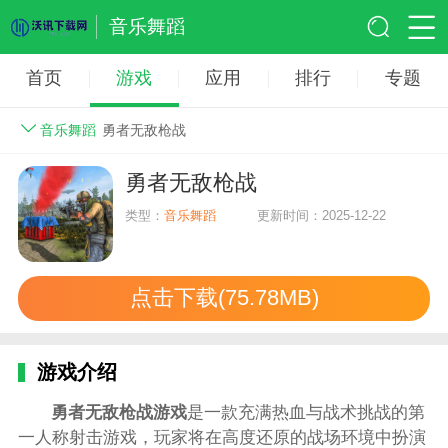
音乐舞蹈
首页
游戏
应用
排行
专题
音乐舞蹈
勇者无敌枪战
勇者无敌枪战
类型：
音乐舞蹈
更新时间：2025-12-22
点击下载(75.78MB)
游戏介绍
勇者无敌枪战游戏
是一款充满热血与战术挑战的第
一人称射击游戏，玩家将在高度还原的战场环境中扮演