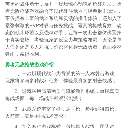
英勇的战斗勇士，展开一场场惊心动魄的枪战对决。勇
者无敌枪战游戏融合了现代战斗武器与经典射击玩法，
不仅拥有丰富的武器系统和灵活的操作体验，还加入了
紧张刺激的PVP对战与任务挑战。逼真的枪械音效、动
态的战斗环境以及强AI对手，让每一次出击都仿佛置身
于真实战场，考验玩家的反应力与策略布局。无论是单
人任务还是多人对抗，你都将化身无敌勇者，直面枪林
弹雨，赢得胜利。
勇者无敌枪战游戏介绍
1、一款以现代战斗为背景的第一人称射击游戏，
玩家将参与多种战斗任务，体验最真实的射击快感；
2、游戏采用高清画质与流畅动作系统，重现真实
枪战场面，每一场战斗都紧张刺激；
3、武器系统丰富多样，从手枪、步枪到狙击枪、
火箭筒，满足不同战术需求；
4、加入多种游戏模式，包括单人战役、团队对