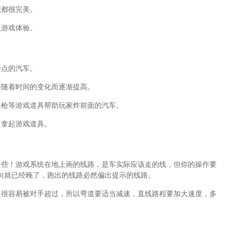
观都很完美。
人游戏体验。
特点的汽车。
会随着时间的变化而逐渐提高。
起枪等游戏道具帮助玩家炸前面的汽车。
，拿起游戏道具。
一些！游戏系统在地上画的线路，是车实际应该走的线，但你的操作要
向就已经晚了，跑出的线路必然偏出提示的线路。
多很容易被对手超过，所以弯道要适当减速，直线路程要加大速度，多