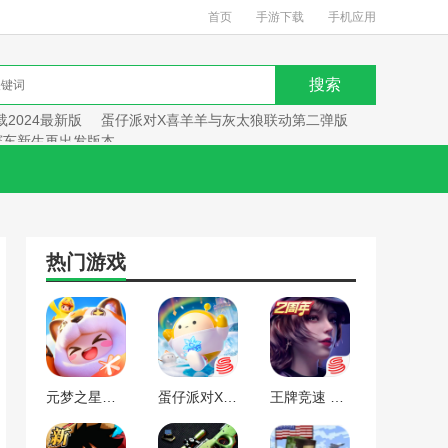
首页
手游下载
手机应用
2024最新版
蛋仔派对X喜羊羊与灰太狼联动第二弹版
赛车新生再出发版本
热门游戏
元梦之星手游下载2024最新版
蛋仔派对X喜羊羊与灰太狼联动第二弹版本
王牌竞速 赛车新生再出发版本