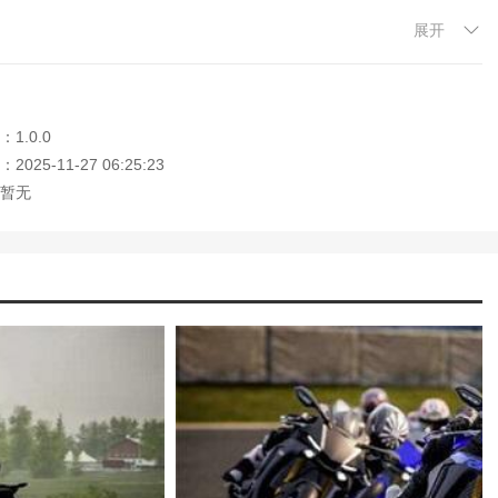
展开
其他赛车手进行着相同的竞技。你需要用你高水平的驾驶技术打倒对
打败对方吧。
站网址，本站是您下载安卓手游app最好的网站！
1.0.0
025-11-27 06:25:23
暂无