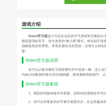
游戏介绍
Ride4官方版
设计为完全动态的天气系统和完整的白
都是最强的车手。首次发售的“耐力赛”模式，将在刻不容
战略取胜的世界吧。享受其最快乐的竞技，没有什么特别难
版。
Ride4官方版
说明
你可以从数百辆官方授权摩托车中选择一辆，进入全
均由CAD数据和激光3D扫描构建，获得最精准的细节，
Ride4官方版
集锦
1、精彩的驾驶体验非常刺激，说明你的漂移技术可
2、你可以和更多的对手展开速度对决，在这里赢得