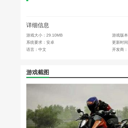
这是非常好用的赛车游戏。游戏中玩家驾驶摩托车与
方。游戏的过程紧张刺激，非常开心。喜欢的话马上下载
详细信息
本站为您提供Ride4的 手机游戏 ，欢迎大家记住本
游戏大小：29.10MB
游戏版本：
系统要求：安卓
更新时间：2
语言：中文
开发商：
游戏截图