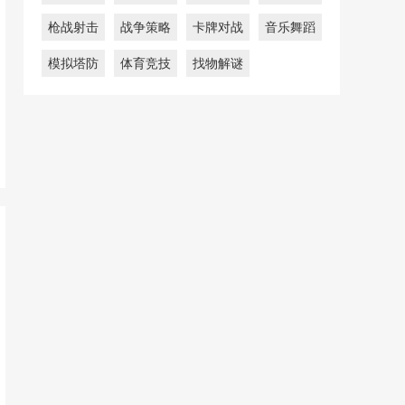
枪战射击
战争策略
卡牌对战
音乐舞蹈
模拟塔防
体育竞技
找物解谜