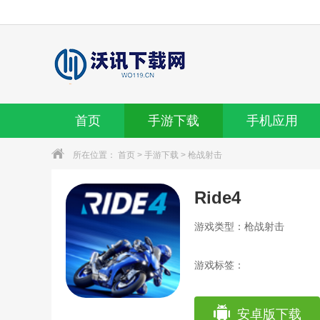
首页
手游下载
手机应用
所在位置：
首页
>
手游下载
>
枪战射击
Ride4
游戏类型：枪战射击
游戏标签：
安卓版下载