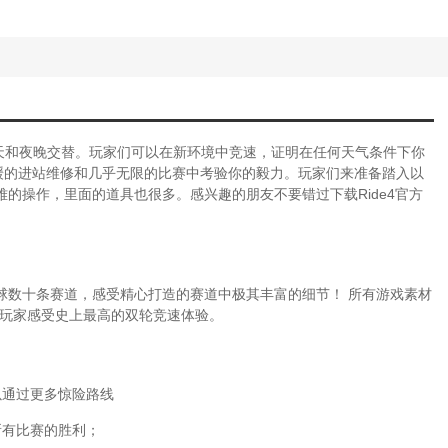
天和夜晚交替。玩家们可以在新环境中竞速，证明在任何天气条件下你
缓的进站维修和几乎无限的比赛中考验你的毅力。玩家们来准备踏入以
的操作，里面的道具也很多。感兴趣的朋友不要错过下载Ride4官方
球数十条赛道，感受精心打造的赛道中极其丰富的细节！ 所有游戏素材
让玩家感受史上最高的双轮竞速体验。
以通过更多惊险路线
所有比赛的胜利；