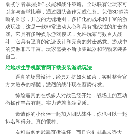
助初学者掌握操作技能和战斗策略。全球联赛让玩家可
以参与全球比赛，通过团队合作完成任务。凭借3D超清
晰的图形，开放的无缝地图，多样化的战术和丰富的游
戏玩法，这是一款非常激动人心和具有挑战性的射击游
戏。它具有多种娱乐游戏模式，允许玩家与数百人战
斗。它具有逼真的轨迹设计和完美的射击感觉。游戏中
的资源非常丰富。玩家需要不断收集武器和药物来装备
自己。
绝地求生手机版官网下载安装游戏玩法
逼真的场景设计，经典对抗如火如荼，实时整合官
方大逃杀的精髓，激烈的战斗现在蓄势待发。
惊险逼真的在线多人对战已经开始，战场上的互动
微操作丰富有趣。实力造就高端品质。
邀请你的小伙伴一起加入团队战斗，你也可以一起
排名和得分。真的很棒。
有相当多的武器可供选择，而且它们都非常强大。