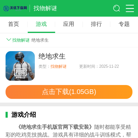
找物解谜
首页
游戏
应用
排行
专题
找物解谜
绝地求生
绝地求生
类型：
找物解谜
更新时间：2025-11-22
点击下载(1.05GB)
游戏介绍
《绝地求生手机版官网下载安装》
随时都能享受精
彩的吃鸡竞技挑战。游戏具有详细的战斗训练模式，帮