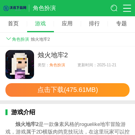
角色扮演
首页
游戏
应用
排行
专题
角色扮演
烛火地牢2
烛火地牢2
类型：
角色扮演
更新时间：2025-11-21
点击下载(475.61MB)
游戏介绍
烛火地牢2
是一款像素风格的roguelike地牢冒险游
戏，游戏属于2D横版肉鸽竞技玩法，在这里玩家可以控