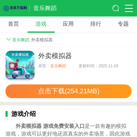
音乐舞蹈
首页
游戏
应用
排行
专题
音乐舞蹈
外卖模拟器
外卖模拟器
类型：
音乐舞蹈
更新时间：2025-11-19
点击下载(254.21MB)
游戏介绍
外卖模拟器 游戏免费安装入口
是一款有趣的模拟
游戏，游戏可以更好地还原真实的外卖场景，因此游戏