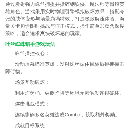
通过发射强力蛛丝捕捉并撕碎钢铁侠、魔法师等滑稽英
雄角色。游戏采用实时物理引擎模拟破坏效果，搭配夸
张的肢体变形与场景崩塌特效，打造极致解压体验。海
量关卡包含限时挑战与连击模式，操作简单却蕴含深度
策略，适合追求爽快破坏感的玩家。
吐丝蜘蛛猎手游戏玩法
蛛丝操控核心：
滑动屏幕瞄准英雄，发射蛛丝黏住目标后拖拽撞击
障碍物。
场景互动破坏：
利用炸药桶、尖刺陷阱等环境元素触发连锁破坏。
连击挑战模式：
连续撕碎多名英雄达成Combo，获取额外奖励。
成就目标系统：