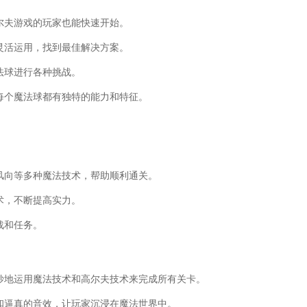
尔夫游戏的玩家也能快速开始。
灵活运用，找到最佳解决方案。
法球进行各种挑战。
每个魔法球都有独特的能力和特征。
风向等多种魔法技术，帮助顺利通关。
术，不断提高实力。
战和任务。
妙地运用魔法技术和高尔夫技术来完成所有关卡。
面和逼真的音效，让玩家沉浸在魔法世界中。