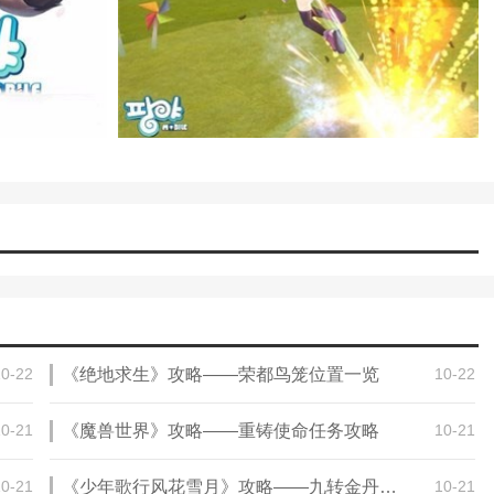
10-22
《绝地求生》攻略——荣都鸟笼位置一览
10-22
10-21
《魔兽世界》攻略——重铸使命任务攻略
10-21
10-21
《少年歌行风花雪月》攻略——九转金丹购买方法
10-21