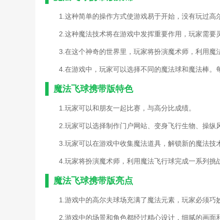
1.这种简单的操作方式使游戏易于开始，没有玩过高
2.这种魔法技术将在游戏中发挥重要作用，玩家需要
3.在这个神奇的世界里，玩家将扮演魔术师，利用魔
4.在游戏中，玩家可以选择不同的魔法球和魔法棒。
魔法飞球携带版特色
1.玩家可以和朋友一起比赛，与高分比成绩。
2.玩家可以选择制作门户网站、变身飞行生物、操纵
3.玩家可以在游戏中收集魔法道具，解锁新的魔法技
4.玩家将扮演魔术师，利用魔法飞行球完成一系列挑
魔法飞球携带版亮点
1.游戏中的高尔夫球场充满了魔法元素，玩家必须巧
2.游戏中的场景和角色都经过精心设计，细腻的画