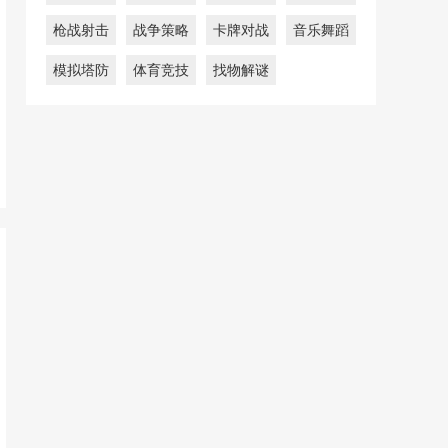
枪战射击
战争策略
卡牌对战
音乐舞蹈
模拟塔防
体育竞技
找物解谜