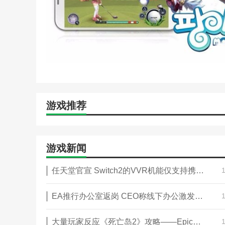
游戏推荐
游戏新闻
任天堂官宣 Switch2的VVR机能仅支持携带模式
EA推行办公室返岗 CEO称线下办公激发创意动能
大量玩家反应《死亡岛2》攻略——Epic暂时无法领取