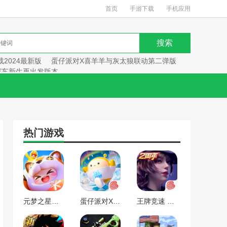
首页
手游下载
手机应用
2024最新版
蛋仔派对X喜羊羊与灰太狼联动第二弹版
赛车新生再出发版本
热门游戏
元梦之星手游下载2024最新版
蛋仔派对X喜羊羊与灰太狼联动第二弹版本
王牌竞速 赛车新生再出发版本