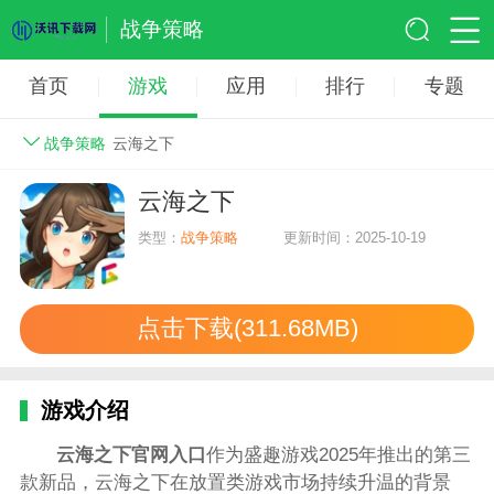
战争策略
首页
游戏
应用
排行
专题
战争策略
云海之下
云海之下
类型：
战争策略
更新时间：2025-10-19
点击下载(311.68MB)
游戏介绍
云海之下官网入口
作为盛趣游戏2025年推出的第三
款新品，云海之下在放置类游戏市场持续升温的背景