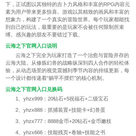
下，正试图以其独特的吉卜力风格和丰富的RPG内容元
素为用户带来更多惊喜。游戏以其精致的画风和丰富的
想象力，构建了一个真实的冒险世界。每个玩家都能找
到自己的玩法，最重要的是玩家不会被任何限制所束
缚。感兴趣的朋友不要错过下载。
云海之下官网入口说明
云海之下完全为玩家打造了一个治愈与冒险并存的
云海大陆。从修炼幻兽的战略纵深到四人合作的轻松体
验，从动态场景的视觉震撼到季节内容的持续更新，每
一个设计都传递着“躺平不摆烂”的核心机制。
云海之下官网入口兑换码
1、yhzx999：20钻石+5祝福石+二级宝石
2、yhzx888：抓捕装置+技能卡+幻兽蛋
3、yhzx777：8888金币+20钻石+金币嫩枝
4、yhzx666：技能残页+卷轴+技能之书