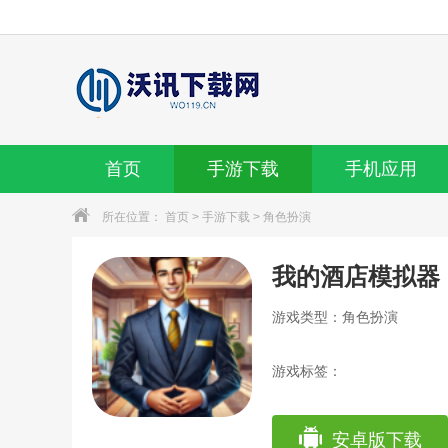
首页
手游下载
手机应用
所在位置：
首页
>
手游下载
>
角色扮演
我的酒店模拟器
游戏类型：角色扮演
游戏标签：
安卓版下载