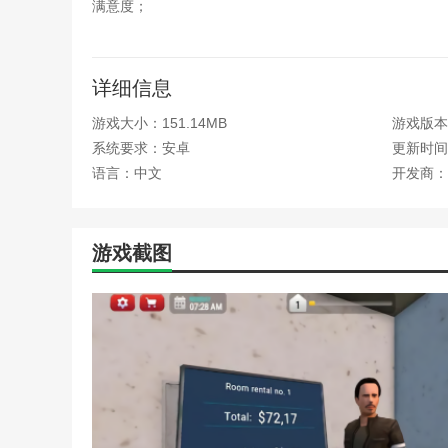
满意度；
4、灵活的管理系统：玩家需要通过员工管理、设施
5、逐步扩张：随着酒店规模的不断扩大，玩家将解锁
详细信息
地。
游戏大小：151.14MB
游戏版本
我的酒店模拟器游戏内容
系统要求：安卓
更新时间：2
语言：中文
开发商：
1、酒店建设与装饰：玩家可以自由选择酒店的建筑
2、经营策略与财务管理：游戏中玩家需要合理定价
游戏截图
3、员工管理与培养：玩家需要雇佣合适的员工并进
4、特殊事件与挑战：游戏设有多种突发事件，如顾
运营；
5、全球拓展：随着酒店的成功运营，玩家还可以选
我的酒店模拟器游戏测评
我的酒店模拟器游戏是一款非常有趣且富有挑战性的
的玩法，玩家能够深入体验到从小酒店到大型豪华度假村