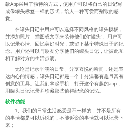
款App采用了独特的方式，使用户可以将自己的日记写
成像罐头标签一样的形式，给人一种可爱而别致的感
觉。
在罐头日记中用户可以选择不同风格的罐头模板，
并添加照片、插图或文字来装饰他们的“罐头”。用户可
以记录心情、回忆美好时光，或留下某个特殊日子的纪
念。用户还可以与朋友分享他们的罐头日记，让彼此互
相了解对方的生活点滴。
无论是记录平淡的日常、分享喜悦的瞬间，还是表
达内心的情感，罐头日记都是一个十分温馨有趣且富有
创意的工具。让我们拿起手机，打开这个有趣的app，
用罐头日记记录并珍藏那些值得纪念的记忆。
软件功能
1、我们的日常生活感受是不一样的，并不是所有
的事情都是可以诉说的，不能诉说的事情就可以记录下
来；