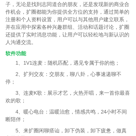
子，无论是找到志同道合的朋友，还是发现新的商业合
作机会，扩圈都能为你提供全方位的支持，通过简单的
注册和个人资料设置，用户可以与其他用户建立联系，
并在应用中探索各种兴趣群组、活动和话题讨论，扩圈
还提供了实时消息功能，让用户可以轻松地与新认识的
人沟通交流。
软件功能
1、1V1连麦：随机匹配，遇见专属于你的他；
2、扩列交友：交朋友，聊八卦，心事速递聊不
停；
3、连麦K歌：展示才艺，火热开唱，来一首你最喜
欢的歌；
4、暖心电台：温暖治愈，情感共鸣，24小时不间
断陪伴；
5、来扩圈闲聊搭讪，卸下伪装，卸下疲惫，做真