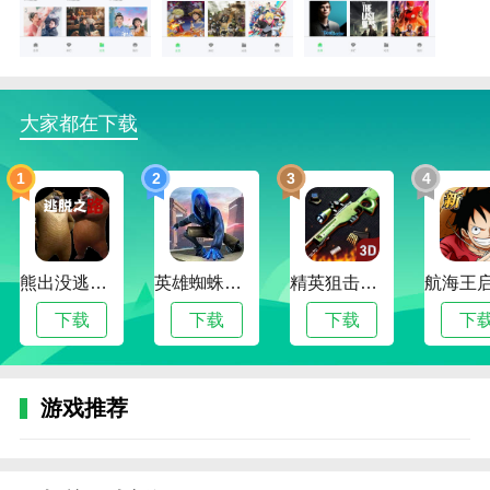
户推荐相关的影视作品；
3。优化播放性能:优化播放性能，确保流畅的播放速度
和高清画质；
4。电影排名:提供各类电影排名，快速找到热门优质的
大家都在下载
影视作品。
1
2
3
4
竹叶视频免费追剧软件评估
竹叶视频免费追剧APP作为高清手机免费在线追剧应
用，具有免费高清、内容丰富、更新及时等诸多优势。
它提供了大量免费、高清的影视剧，满足了各类用户的
熊出没逃脱之路
英雄蜘蛛侠绳索格斗城市模拟器
精英狙击手战区
观看需求；同时，该APP还拥有智能推荐、个性化推荐
下载
下载
下载
下
等多项特色功能，可为用户推荐相关且个性化的影视作
品，让手机追剧更轻松。
游戏推荐