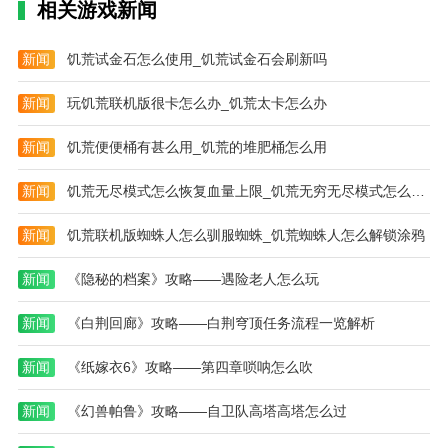
相关游戏新闻
新闻
饥荒试金石怎么使用_饥荒试金石会刷新吗
新闻
玩饥荒联机版很卡怎么办_饥荒太卡怎么办
新闻
饥荒便便桶有甚么用_饥荒的堆肥桶怎么用
新闻
饥荒无尽模式怎么恢复血量上限_饥荒无穷无尽模式怎么设置
新闻
饥荒联机版蜘蛛人怎么驯服蜘蛛_饥荒蜘蛛人怎么解锁涂鸦
新闻
《隐秘的档案》攻略——遇险老人怎么玩
新闻
《白荆回廊》攻略——白荆穹顶任务流程一览解析
新闻
《纸嫁衣6》攻略——第四章唢呐怎么吹
新闻
《幻兽帕鲁》攻略——自卫队高塔高塔怎么过