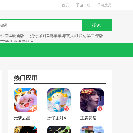
首页
手游下载
手机应用
2024最新版
蛋仔派对X喜羊羊与灰太狼联动第二弹版
赛车新生再出发版本
热门应用
元梦之星手游下载2024最新版
蛋仔派对X喜羊羊与灰太狼联动第二弹版本
王牌竞速 赛车新生再出发版本