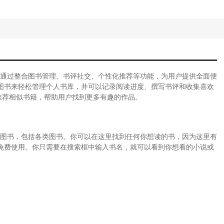
用。通过整合图书管理、书评社交、个性化推荐等功能，为用户提供全面便
图书来轻松管理个人书库，并可以记录阅读进度、撰写书评和收集喜欢
推荐相似书籍，帮助用户找到更多有趣的作品。
完整图书，包括各类图书。你可以在这里找到任何你想读的书，因为这里有
免费使用。你只需要在搜索框中输入书名，就可以看到你想看的小说或