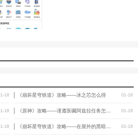
01-18
《崩坏星穹铁道》攻略——冰之芯怎么得
01-18
01-18
《原神》攻略——谨遵医嘱阿兹拉任务怎么做
01-18
01-18
《崩坏星穹铁道》攻略——在屋外的黑暗中洗涤任务怎么完成
01-18