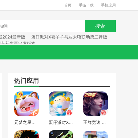
首页
手游下载
手机应用
2024最新版
蛋仔派对X喜羊羊与灰太狼联动第二弹版
赛车新生再出发版本
热门应用
元梦之星手游下载2024最新版
蛋仔派对X喜羊羊与灰太狼联动第二弹版本
王牌竞速 赛车新生再出发版本