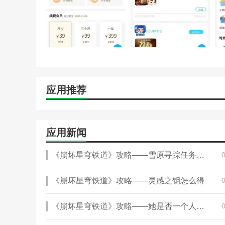
应用推荐
应用新闻
《崩坏星穹铁道》攻略——雪原寻踪任务怎么完成
《崩坏星穹铁道》攻略——灵感之钥怎么得
《崩坏星穹铁道》攻略——她是否一个人独行成就怎么达成