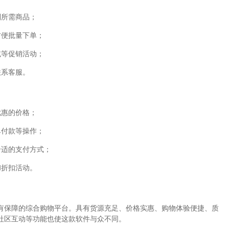
到所需商品；
方便批量下单；
减等促销活动；
联系客服。
优惠的价格；
单付款等操作；
合适的支付方式；
和折扣活动。
量有保障的综合购物平台。具有货源充足、价格实惠、购物体验便捷、质
社区互动等功能也使这款软件与众不同。