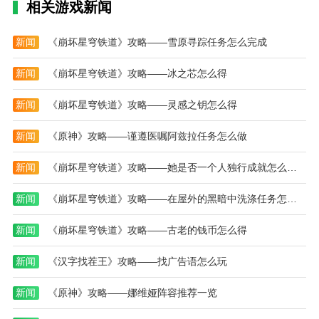
相关游戏新闻
新闻
《崩坏星穹铁道》攻略——雪原寻踪任务怎么完成
新闻
《崩坏星穹铁道》攻略——冰之芯怎么得
新闻
《崩坏星穹铁道》攻略——灵感之钥怎么得
新闻
《原神》攻略——谨遵医嘱阿兹拉任务怎么做
新闻
《崩坏星穹铁道》攻略——她是否一个人独行成就怎么达成
新闻
《崩坏星穹铁道》攻略——在屋外的黑暗中洗涤任务怎么完成
新闻
《崩坏星穹铁道》攻略——古老的钱币怎么得
新闻
《汉字找茬王》攻略——找广告语怎么玩
新闻
《原神》攻略——娜维娅阵容推荐一览