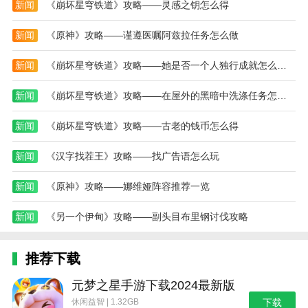
新闻
《崩坏星穹铁道》攻略——灵感之钥怎么得
新闻
《原神》攻略——谨遵医嘱阿兹拉任务怎么做
新闻
《崩坏星穹铁道》攻略——她是否一个人独行成就怎么达成
新闻
《崩坏星穹铁道》攻略——在屋外的黑暗中洗涤任务怎么完成
新闻
《崩坏星穹铁道》攻略——古老的钱币怎么得
新闻
《汉字找茬王》攻略——找广告语怎么玩
新闻
《原神》攻略——娜维娅阵容推荐一览
新闻
《另一个伊甸》攻略——副头目布里钢讨伐攻略
推荐下载
元梦之星手游下载2024最新版
休闲益智 | 1.32GB
下载