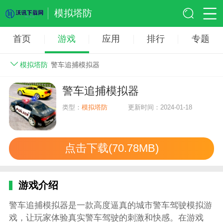
模拟塔防
首页
游戏
应用
排行
专题
模拟塔防
警车追捕模拟器
警车追捕模拟器
类型：
模拟塔防
更新时间：2024-01-18
点击下载(70.78MB)
游戏介绍
警车追捕模拟器是一款高度逼真的城市警车驾驶模拟游
戏，让玩家体验真实警车驾驶的刺激和快感。在游戏