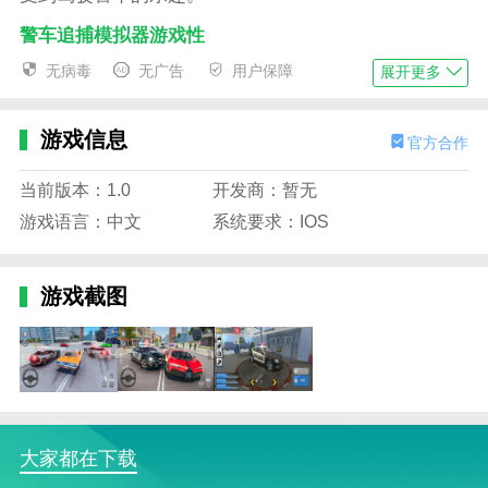
警车追捕模拟器游戏性
1。警车在城市中执行追击任务，掌握交通规则和车辆
无病毒
无广告
用户保障
展开更多
性能，合理控制速度和方向；
2。游戏中需要完成的任务很多，玩家需要根据任务要
游戏信息
官方合作
求选择合适的路线和策略；
当前版本：1.0
开发商：暂无
3。玩家需要管理警车和警力资源的分配，根据不同情
游戏语言：中文
系统要求：IOS
况调整策略和资源分配；
4。可以在城市中自由探索，寻找隐藏的线索和任务，
游戏截图
增加游戏的趣味性和挑战性。
警车追捕模拟器游戏特色
1。城市环境非常开放，玩家可以自由探索和完成任
务，增加了游戏的自由度和挑战性；
2。游戏中有许多类型的警车和任务可供选择。根据自
大家都在下载
己的需求选择合适的任务和车辆；