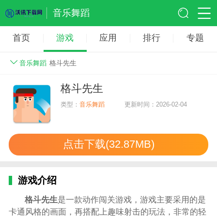
音乐舞蹈
首页
游戏
应用
排行
专题
音乐舞蹈
格斗先生
格斗先生
类型：
音乐舞蹈
更新时间：2026-02-04
点击下载(32.87MB)
游戏介绍
格斗先生
是一款动作闯关游戏，游戏主要采用的是
卡通风格的画面，再搭配上趣味射击的玩法，非常的轻