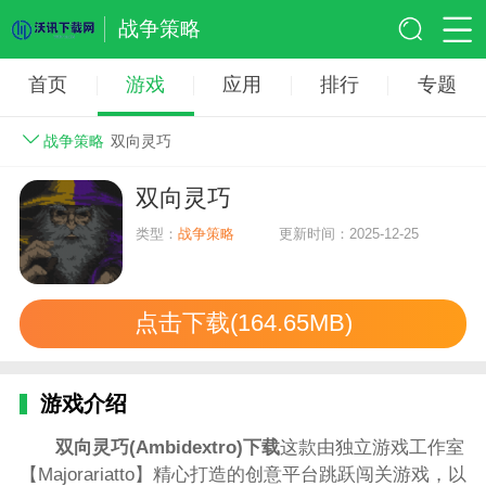
战争策略
首页
游戏
应用
排行
专题
战争策略
双向灵巧
双向灵巧
类型：
战争策略
更新时间：2025-12-25
点击下载(164.65MB)
游戏介绍
双向灵巧(Ambidextro)下载
这款由独立游戏工作室
【Majorariatto】精心打造的创意平台跳跃闯关游戏，以