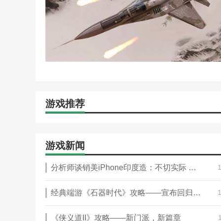
游戏推荐
游戏新闻
分析师谈销美iPhone印度造：不切实际 未来供应链仍在中国
经典端游《石器时代》攻略——宣布回归，重生测试定档12月19号！实机画面曝光
《侠义道II》攻略——新门派，新篇章