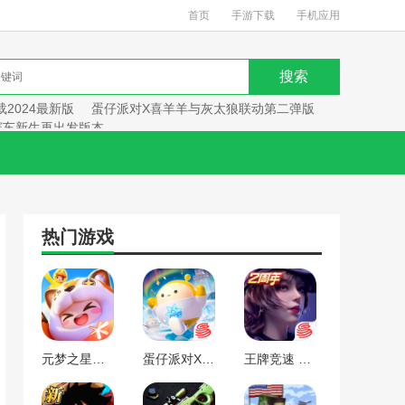
首页
手游下载
手机应用
2024最新版
蛋仔派对X喜羊羊与灰太狼联动第二弹版
赛车新生再出发版本
热门游戏
元梦之星手游下载2024最新版
蛋仔派对X喜羊羊与灰太狼联动第二弹版本
王牌竞速 赛车新生再出发版本