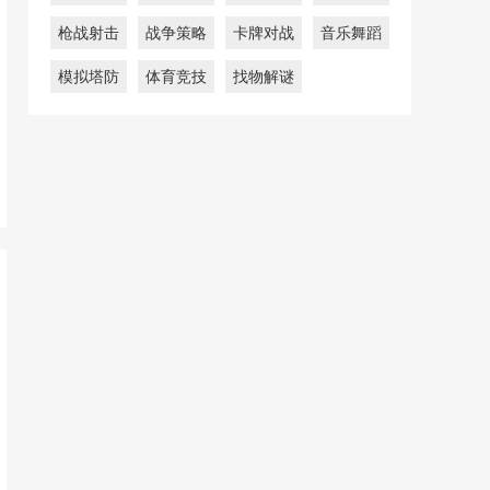
枪战射击
战争策略
卡牌对战
音乐舞蹈
模拟塔防
体育竞技
找物解谜