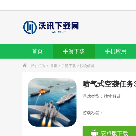
首页
手游下载
手机应用
所在位置：
首页
>
手游下载
>
找物解谜
喷气式空袭任务3
游戏类型：找物解谜
游戏标签：
安卓版下载