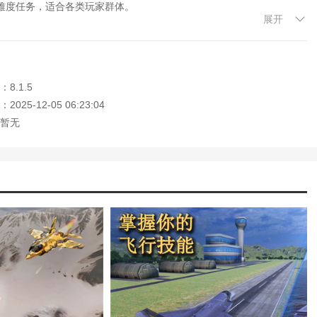
难度任务，适合各类玩家群体。
展开
空中执行任务，体验多样化战斗环境。
8.1.5
考验玩家对飞行技巧的掌握程度。
025-12-05 06:23:04
同目标如敌机或地面设施进行策略性攻击。
暂无
配合提升任务完成效率。
助玩家规划路径和应对突发状况。
大家记住本站网址，本站是您下载安卓手游app最好的网站！