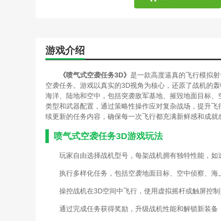
游戏介绍
《喷气式空袭任务3D》
是一款高度逼真的飞行模拟射
空袭任务。游戏以真实的3D视角为核心，还原了战机的
海洋、陆地和空中，包括突袭敌军基地、摧毁地面目标、
类型和武器配置，通过策略性操作应对复杂战场，提升飞
续更新的任务内容，确保每一次飞行都充满新鲜感和成就
喷气式空袭任务3D游戏玩法
玩家自由选择战机型号，每架战机拥有独特性能，如
执行多样化任务，包括空袭地面目标、空中侦察、海
操控战机在3D空间中飞行，使用虚拟摇杆或触屏控
通过完成任务获得奖励，升级战机性能和解锁新装备