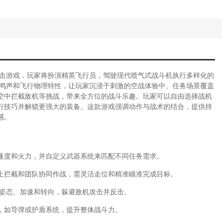
击游戏，玩家将扮演精英飞行员，驾驶现代喷气式战斗机执行多样化的
轰鸣声和飞行物理特性，让玩家沉浸于刺激的空战体验中。任务场景覆盖
空中拦截敌机等挑战，带来全方位的战斗乐趣。玩家可以自由选择战机
行技巧并解锁更强大的装备。这款游戏强调动作与战术的结合，提供持
感。
速度和火力，并自定义武器系统来匹配不同任务需求。
上拦截和团队协同作战，需灵活走位和精准瞄准完成目标。
制姿态、加速和转向，躲避敌机攻击并反击。
，如导弹或护盾系统，提升整体战斗力。